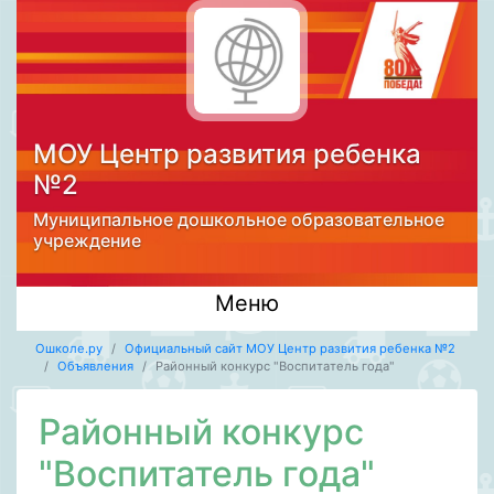
МОУ Центр развития ребенка
№2
Mуниципальное дошкольное образовательное
учреждение
Меню
Ошколе.ру
Официальный сайт МОУ Центр развития ребенка №2
Объявления
Районный конкурс "Воспитатель года"
Районный конкурс
"Воспитатель года"