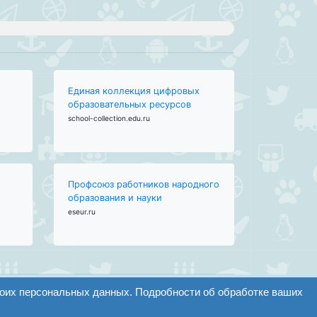
Единая коллекция цифровых
образовательных ресурсов
school-collection.edu.ru
Профсоюз работников народного
образования и науки
eseur.ru
воих персональных данных. Подробности об обработке ваших
Найти