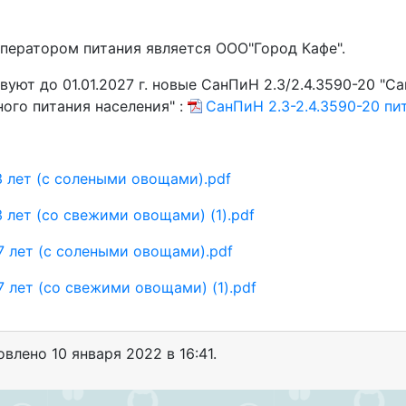
ператором питания является ООО"Город Кафе".
ствуют до 01.01.2027 г. новые СанПиН 2.3/2.4.3590-20 
ого питания населения" :
СанПиН 2.3-2.4.3590-20 пи
 лет (с солеными овощами).pdf
 лет (со свежими овощами) (1).pdf
7 лет (с солеными овощами).pdf
 лет (со свежими овощами) (1).pdf
новлено
10 января 2022 в 16:41.