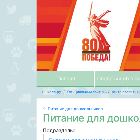
Главная
Сведения об обр
Ошколе.ру
Официальный сайт МОУ Центр развития
← Питание для дошкольников
Питание для дошко
Подразделы: